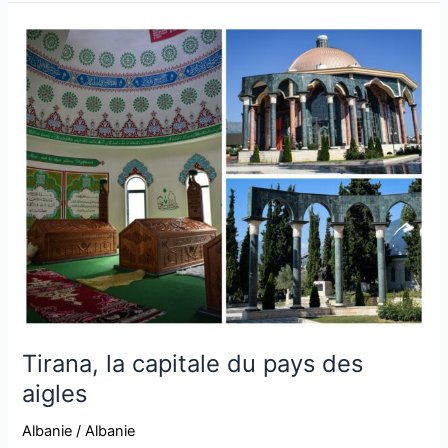
Tirana,
la
capitale
du
pays
des
aigles
Tirana, la capitale du pays des
aigles
Albanie
/
Albanie