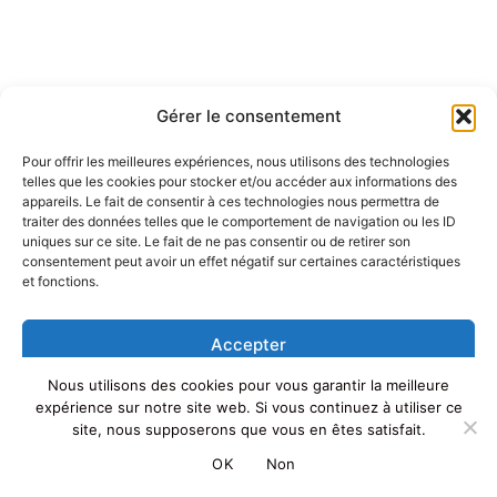
Gérer le consentement
Pour offrir les meilleures expériences, nous utilisons des technologies
telles que les cookies pour stocker et/ou accéder aux informations des
appareils. Le fait de consentir à ces technologies nous permettra de
traiter des données telles que le comportement de navigation ou les ID
uniques sur ce site. Le fait de ne pas consentir ou de retirer son
consentement peut avoir un effet négatif sur certaines caractéristiques
et fonctions.
Accepter
Nous utilisons des cookies pour vous garantir la meilleure
Refuser
Copyright © 2026 Albanie | Powered by
Thème WordPress Astra
expérience sur notre site web. Si vous continuez à utiliser ce
site, nous supposerons que vous en êtes satisfait.
Voir les préférences
OK
Non