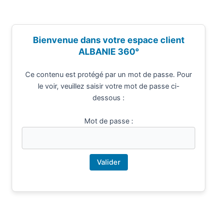
Aller
au
contenu
Ce contenu est protégé par un mot de passe. Pour
le voir, veuillez saisir votre mot de passe ci-
dessous :
Mot de passe :