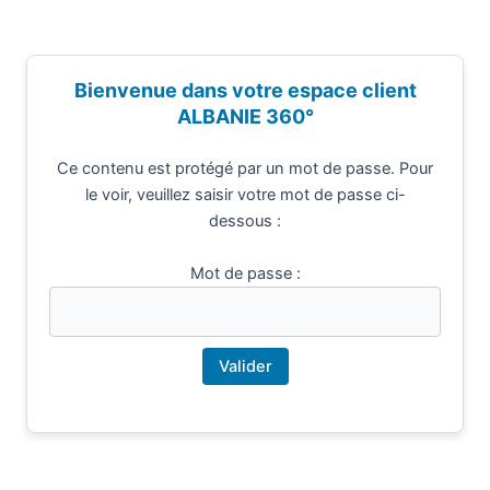
Aller
au
contenu
Ce contenu est protégé par un mot de passe. Pour
le voir, veuillez saisir votre mot de passe ci-
dessous :
Mot de passe :