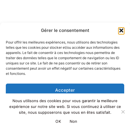
Gérer le consentement
Pour offrir les meilleures expériences, nous utilisons des technologies
telles que les cookies pour stocker et/ou accéder aux informations des
appareils. Le fait de consentir à ces technologies nous permettra de
traiter des données telles que le comportement de navigation ou les ID
uniques sur ce site. Le fait de ne pas consentir ou de retirer son
consentement peut avoir un effet négatif sur certaines caractéristiques
et fonctions.
Accepter
Nous utilisons des cookies pour vous garantir la meilleure
Refuser
Copyright © 2026 Albanie | Powered by
Thème WordPress Astra
expérience sur notre site web. Si vous continuez à utiliser ce
site, nous supposerons que vous en êtes satisfait.
Voir les préférences
OK
Non